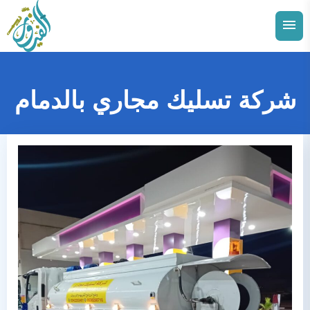
التجاوز
إلى
القائمة
البحث
المحتوى
ابحث
عن:
شركة تسليك مجاري بالدمام
توسيع
الدمام
القائمة
الفرعية
توسيع
الاحساء
القائمة
الفرعية
توسيع
الجبيل
القائمة
الفرعية
توسيع
القطيف
القائمة
الفرعية
توسيع
الخبر
القائمة
الفرعية