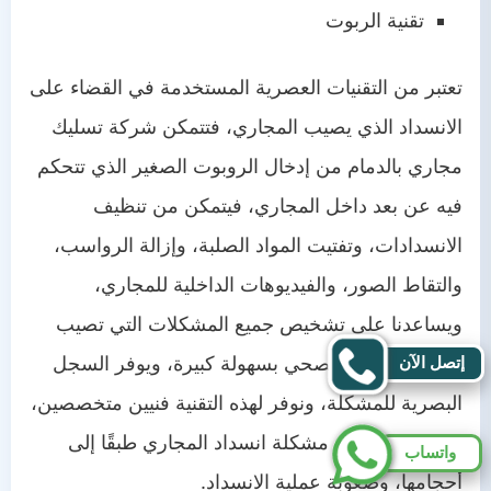
تقنية الربوت
تعتبر من التقنيات العصرية المستخدمة في القضاء على
الانسداد الذي يصيب المجاري، فتتمكن شركة تسليك
مجاري بالدمام من إدخال الروبوت الصغير الذي تتحكم
فيه عن بعد داخل المجاري، فيتمكن من تنظيف
الانسدادات، وتفتيت المواد الصلبة، وإزالة الرواسب،
والتقاط الصور، والفيديوهات الداخلية للمجاري،
ويساعدنا على تشخيص جميع المشكلات التي تصيب
إتصل الآن
أنظمة الصرف الصحي بسهولة كبيرة، ويوفر السجل
البصرية للمشكلة، ونوفر لهذه التقنية فنيين متخصصين،
وبارعين في حل مشكلة انسداد المجاري طبقًا إلى
واتساب
أحجامها، وصعوبة عملية الانسداد.