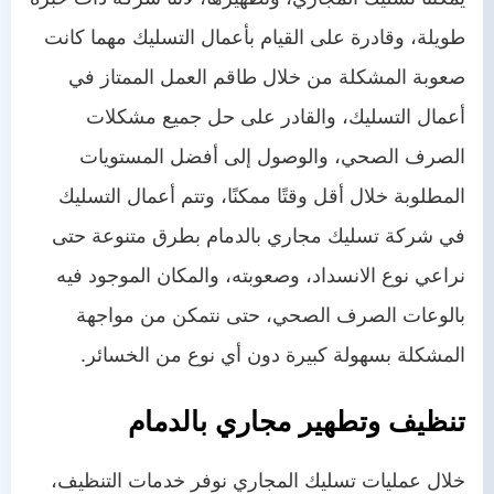
طويلة، وقادرة على القيام بأعمال التسليك مهما كانت
صعوبة المشكلة من خلال طاقم العمل الممتاز في
أعمال التسليك، والقادر على حل جميع مشكلات
الصرف الصحي، والوصول إلى أفضل المستويات
المطلوبة خلال أقل وقتًا ممكنًا، وتتم أعمال التسليك
في شركة تسليك مجاري بالدمام بطرق متنوعة حتى
نراعي نوع الانسداد، وصعوبته، والمكان الموجود فيه
بالوعات الصرف الصحي، حتى نتمكن من مواجهة
المشكلة بسهولة كبيرة دون أي نوع من الخسائر.
تنظيف وتطهير مجاري بالدمام
خلال عمليات تسليك المجاري نوفر خدمات التنظيف،