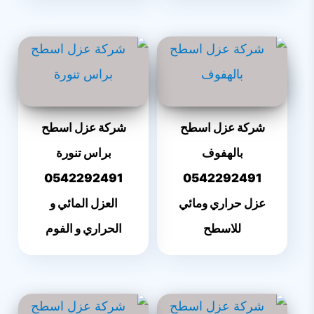
شركة عزل اسطح
شركة عزل اسطح
بالهفوف
براس تنورة
0542292491
0542292491
عزل حراري ومائي
العزل المائي و
للاسطح
الحراري و الفوم