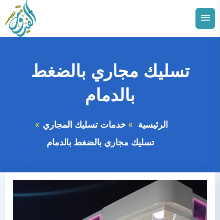
التجاوز
إلى
القائمة
البحث
المحتوى
ابحث
عن:
تسليك مجاري بالضغط
توسيع
الدمام
القائمة
بالدمام
الفرعية
توسيع
الاحساء
القائمة
الفرعية
الرئيسية
خدمات تسليك المجاري
توسيع
الجبيل
القائمة
الفرعية
تسليك مجاري بالضغط بالدمام
توسيع
القطيف
القائمة
الفرعية
توسيع
الخبر
القائمة
الفرعية