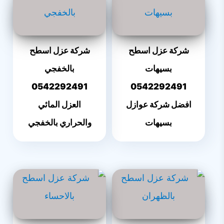
شركة عزل اسطح
شركة عزل اسطح
بسيهات
بالخفجي
0542292491
0542292491
افضل شركة عوازل
العزل المائي
بسيهات
والحراري بالخفجي