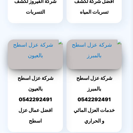
افضل شركة لكشف
شركة الفيروز لكشف
تسربات المياه
التسربات
شركة عزل اسطح
شركة عزل اسطح
بالمبرز
بالعيون
0542292491
0542292491
خدمات العزل المائي
افضل عمال عزل
و الحراري
اسطح