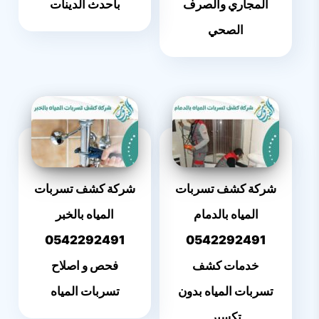
المجاري والصرف
باحدث الدينات
الصحي
شركة كشف تسربات
شركة كشف تسربات
المياه بالدمام
المياه بالخبر
0542292491
0542292491
خدمات كشف
فحص و اصلاح
تسربات المياه بدون
تسربات المياه
تكسير