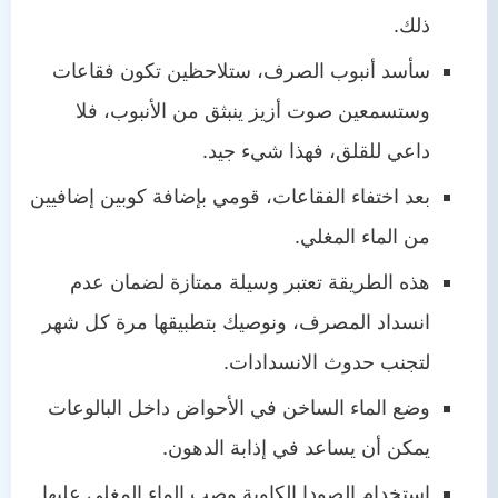
ذلك.
سأسد أنبوب الصرف، ستلاحظين تكون فقاعات
وستسمعين صوت أزيز ينبثق من الأنبوب، فلا
داعي للقلق، فهذا شيء جيد.
بعد اختفاء الفقاعات، قومي بإضافة كوبين إضافيين
من الماء المغلي.
هذه الطريقة تعتبر وسيلة ممتازة لضمان عدم
انسداد المصرف، ونوصيك بتطبيقها مرة كل شهر
لتجنب حدوث الانسدادات.
وضع الماء الساخن في الأحواض داخل البالوعات
يمكن أن يساعد في إذابة الدهون.
استخدام الصودا الكاوية وصب الماء المغلي عليها.