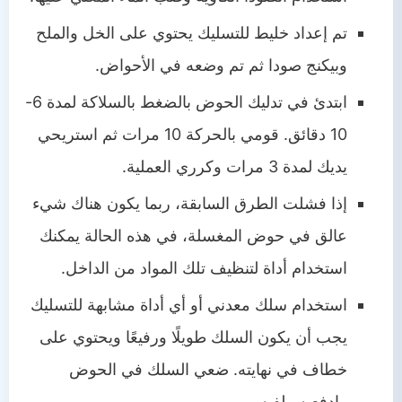
تم إعداد خليط للتسليك يحتوي على الخل والملح
وبيكنج صودا ثم تم وضعه في الأحواض.
ابتدئ في تدليك الحوض بالضغط بالسلاكة لمدة 6-
10 دقائق. قومي بالحركة 10 مرات ثم استريحي
يديك لمدة 3 مرات وكرري العملية.
إذا فشلت الطرق السابقة، ربما يكون هناك شيء
عالق في حوض المغسلة، في هذه الحالة يمكنك
استخدام أداة لتنظيف تلك المواد من الداخل.
استخدام سلك معدني أو أي أداة مشابهة للتسليك
يجب أن يكون السلك طويلًا ورفيعًا ويحتوي على
خطاف في نهايته. ضعي السلك في الحوض
وادفعيه ولفيه.