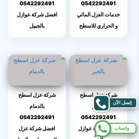
0542292491
0542292491
خدمات العزل المائي
افضل شركة عوازل
و الحراري للاسطح
بالجبيل
شركة عزل اسطح
شركة عزل اسطح
إتصل الآن
بالخبر
بالدمام
0542292491
0542292491
واتساب
افضل شركة عوازل
افضل شركة عزل