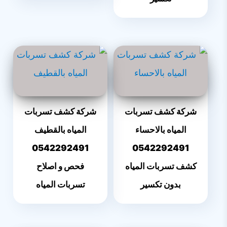
شركة كشف تسربات
شركة كشف تسربات
المياه بالاحساء
المياه بالقطيف
0542292491
0542292491
كشف تسربات المياه
فحص و اصلاح
بدون تكسير
تسربات المياه