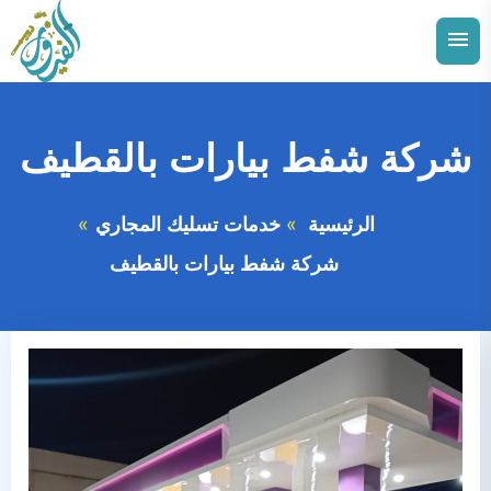
التجاوز
إلى
القائمة
البحث
المحتوى
ابحث
عن:
شركة شفط بيارات بالقطيف
توسيع
الدمام
القائمة
الفرعية
الرئيسية
خدمات تسليك المجاري
توسيع
الاحساء
القائمة
شركة شفط بيارات بالقطيف
الفرعية
توسيع
الجبيل
القائمة
الفرعية
توسيع
القطيف
القائمة
الفرعية
توسيع
الخبر
القائمة
الفرعية