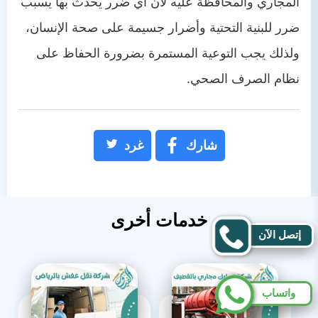
المجاري والمحافظة عليه لأن أي ضرر يحدث بها يسبب
ضرر للبنية التحتية وأضرار جسيمة على صحة الإنسان،
ولذلك يجب التوعية المستمرة بضرورة الحفاظ على
نظام الصرف الصحي.
شارك
غرد
خدمات أخرى
إتصل الآن
واتساب