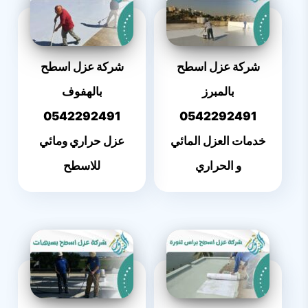
شركة عزل اسطح
شركة عزل اسطح
بالمبرز
بالهفوف
0542292491
0542292491
خدمات العزل المائي
عزل حراري ومائي
و الحراري
للاسطح