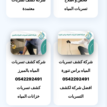
فحص و اصلاح
شركة كشف تسربات
تسربات المياه
معتمدة
شركة كشف تسربات
شركة كشف تسربات
المياه براس تنورة
المياه بالمبرز
0542292491
0542292491
افضل شركة لكشف
كشف تسربات
التسربات
خزانات المياه