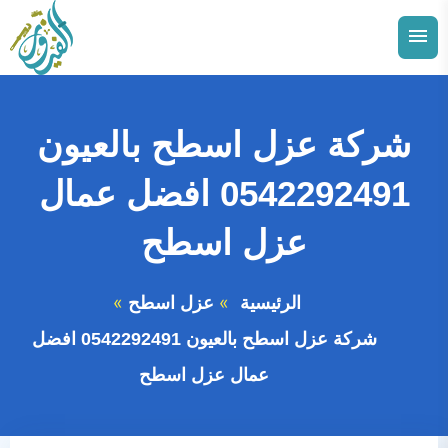
التجاوز
إلى
القائمة
البحث
المحتوى
ابحث
عن:
شركة عزل اسطح بالعيون
توسيع
الدمام
القائمة
0542292491 افضل عمال
الفرعية
توسيع
الاحساء
القائمة
عزل اسطح
الفرعية
توسيع
الجبيل
القائمة
الفرعية
الرئيسية
عزل اسطح
توسيع
القطيف
القائمة
الفرعية
شركة عزل اسطح بالعيون 0542292491 افضل
توسيع
الخبر
القائمة
عمال عزل اسطح
الفرعية