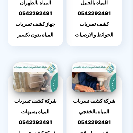
المياه بالجبيل
المياه بالظهران
0542292491
0542292491
كشف تسربات
جهاز كشف تسربات
الحوائط والارضيات
المياه بدون تكسير
شركة كشف تسربات
شركة كشف تسربات
المياه بالخفجي
المياه بسيهات
0542292491
0542292491