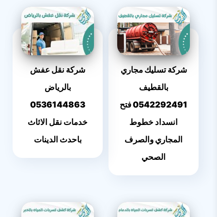
شركة تسليك مجاري
شركة نقل عفش
بالقطيف
بالرياض
0542292491 فتح
0536144863
انسداد خطوط
خدمات نقل الاثاث
المجاري والصرف
باحدث الدينات
الصحي