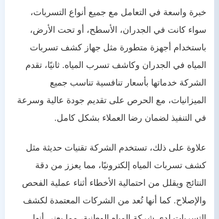
خبرة واسعة في التعامل مع جميع أنواع التسربات،
سواء كانت في الجدران، الأسطح، أو تحت الأرض،
باستخدام أجهزة متطورة مثل جهاز كشف تسربات
المياه في الجدران وكاشف تسرب المياه. ثانيًا، تقدم
الشركة خدماتها بأسعار تنافسية تناسب جميع
الميزانيات، مع الحرص على تقديم جودة عالية وسرعة
في التنفيذ لضمان رضا العملاء بشكل كامل.
علاوة على ذلك، تستخدم الشركة تقنيات حديثة مثل
كشف تسربات المياه إلكترونيًا، مما يعزز من دقة
النتائج ويقلل من احتمالية الأخطاء أثناء عملية الفحص
والإصلاح. كما أنها تُعد من الشركات المعتمدة لكشف
التسربات لدى شركة المياه الوطنية، مما يعني أنها