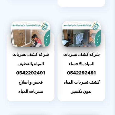
شركة كشف تسربات
شركة كشف تسربات
المياه بالاحساء
المياه بالقطيف
0542292491
0542292491
كشف تسربات المياه
فحص و اصلاح
بدون تكسير
تسربات المياه