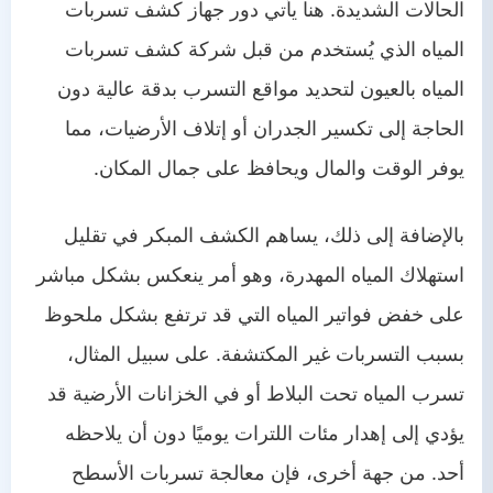
الحالات الشديدة. هنا يأتي دور جهاز كشف تسربات
المياه الذي يُستخدم من قبل شركة كشف تسربات
المياه بالعيون لتحديد مواقع التسرب بدقة عالية دون
الحاجة إلى تكسير الجدران أو إتلاف الأرضيات، مما
يوفر الوقت والمال ويحافظ على جمال المكان.
بالإضافة إلى ذلك، يساهم الكشف المبكر في تقليل
استهلاك المياه المهدرة، وهو أمر ينعكس بشكل مباشر
على خفض فواتير المياه التي قد ترتفع بشكل ملحوظ
بسبب التسربات غير المكتشفة. على سبيل المثال،
تسرب المياه تحت البلاط أو في الخزانات الأرضية قد
يؤدي إلى إهدار مئات اللترات يوميًا دون أن يلاحظه
أحد. من جهة أخرى، فإن معالجة تسربات الأسطح