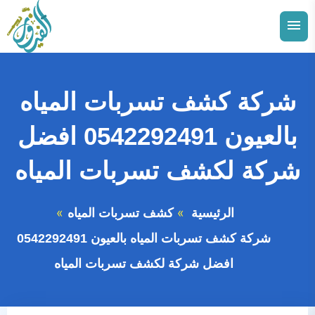
التجاوز
إلى
القائمة
البحث
المحتوى
ابحث
عن:
شركة كشف تسربات المياه
توسيع
الدمام
القائمة
بالعيون 0542292491 افضل
الفرعية
توسيع
الاحساء
القائمة
شركة لكشف تسربات المياه
الفرعية
توسيع
الجبيل
القائمة
الفرعية
الرئيسية
كشف تسربات المياه
توسيع
القطيف
القائمة
الفرعية
شركة كشف تسربات المياه بالعيون 0542292491
توسيع
الخبر
القائمة
افضل شركة لكشف تسربات المياه
الفرعية