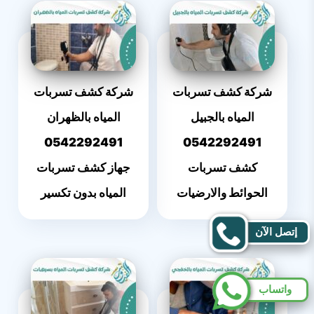
شركة كشف تسربات
شركة كشف تسربات
المياه بالجبيل
المياه بالظهران
0542292491
0542292491
كشف تسربات
جهاز كشف تسربات
الحوائط والارضيات
المياه بدون تكسير
إتصل الآن
واتساب