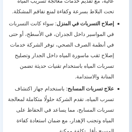
عالية، مع تقديم خدمات معالجة تسريب المياه
تحت البلاط بسرعة وكفاءة لمنع تفاقم المشكلة.
إصلاح التسربات في المنزل
: سواء كانت التسربات
في المواسير داخل الجدران، في الأسطح، أو حتى
في أنظمة الصرف الصحي، توفر الشركة خدمات
إصلاح ثقب ماسورة المياه داخل الجدار وتصليح
تسربات المياه باستخدام تقنيات حديثة تضمن
المتانة والاستدامة.
علاج تسربات المسابح
: باستخدام جهاز اكتشاف
تسرب المياه، تقدم الشركة حلولًا متكاملة لمعالجة
تسربات المسابح، مما يساعد في الحفاظ على
المياه وتجنب الإهدار، مع ضمان استعادة كفاءة
المسبح بأقل تكلفة ممكنة.