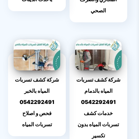
الصحي
شركة كشف تسربات
شركة كشف تسربات
المياه بالدمام
المياه بالخبر
0542292491
0542292491
خدمات كشف
فحص و اصلاح
تسربات المياه بدون
تسربات المياه
تكسير