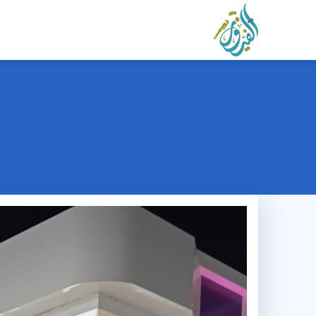
التجاوز
إلى
المحتوى