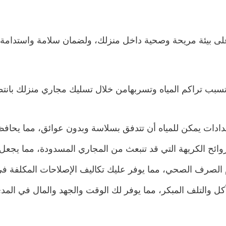
ظ على بيئة مريحة وصحية داخل منزلك، ولضمان سلامة واستدام
تسبب تراكم المياه وتسربهامن خلال تسليك مجاري منزلك بان
سدادات يمكن للمياه أن تتدفق بسلاسة وبدون عوائق، مما يحا
ئح الكريهة التي قد تنبعث من المجاري المسدودة، مما يجعل بي
لصرف الصحي، مما يوفر عليك تكاليف الإصلاحات المكلفة في
ل والتلف المبكر، مما يوفر لك الوقت والجهد والمال في المدى 