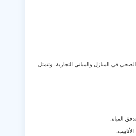
حي في المنازل والمباني التجارية، وتتمثل
فق المياه.
لأنابيب.