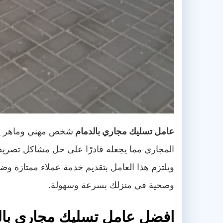
عامل تسليك مجاري بالدمام
شخص مهني وماهر يقو
المجاري مما يجعله قادرًا على حل مشاكل تصريف
ويلتزم هذا العامل بتقديم خدمة عملاء ممتازة و
وصحية في منزلك بسرعة وسهولة.
افضل عامل تسليك مجاري بال