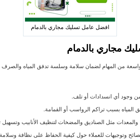
افضل عامل تسليك مجاري بالدمام
سليك مجاري بالدمام
اسعة من المهام لضمان سلامة وسلسة تدفق المياه والصرف الص
من وجود أي انسدادات أو تلف.
 المياه بسبب تراكم الرواسب أو القمامة.
المعدات مثل الصناديق والمضخات لتنظيف الأنابيب وتسهيل تد
نصائح وتوجيهات للعملاء حول كيفية الحفاظ على نظافة وسلامة ا