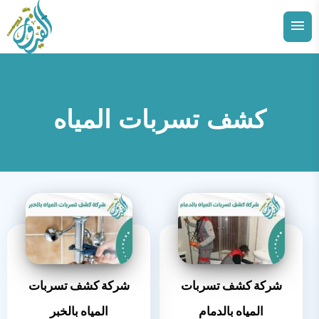
التجاوز
إلى
القائمة
البحث
المحتوى
ابحث
عن:
كشف تسربات المياه
توسيع
الدمام
القائمة
الفرعية
توسيع
الاحساء
القائمة
الفرعية
توسيع
الجبيل
القائمة
الفرعية
توسيع
القطيف
القائمة
الفرعية
توسيع
الخبر
القائمة
الفرعية
شركة كشف تسربات
شركة كشف تسربات
المياه بالدمام
المياه بالخبر