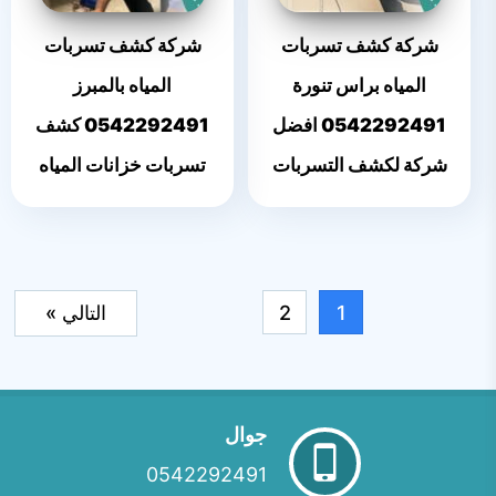
شركة كشف تسربات
شركة كشف تسربات
المياه براس تنورة
المياه بالمبرز
0542292491 افضل
0542292491 كشف
شركة لكشف التسربات
تسربات خزانات المياه
1
2
التالي »
جوال
0542292491