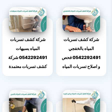
شركة كشف تسربات
شركة كشف تسربات
المياه بالخفجي
المياه بسيهات
0542292491 فحص
0542292491 شركة
و اصلاح تسربات المياه
كشف تسربات معتمدة