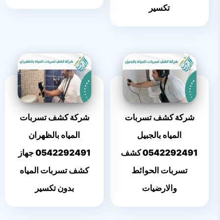
تكسير
شركة كشف تسربات
شركة كشف تسربات
المياه بالجبيل
المياه بالظهران
0542292491 كشف
0542292491 جهاز
تسربات الحوائط
كشف تسربات المياه
والارضيات
بدون تكسير